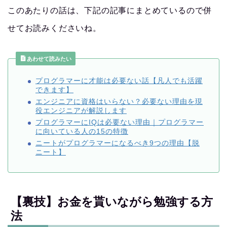
このあたりの話は、下記の記事にまとめているので併
せてお読みくださいね。
あわせて読みたい
プログラマーに才能は必要ない話【凡人でも活躍
できます】
エンジニアに資格はいらない？必要ない理由を現
役エンジニアが解説します
プログラマーにIQは必要ない理由｜プログラマー
に向いている人の15の特徴
ニートがプログラマーになるべき9つの理由【脱
ニート】
【裏技】お金を貰いながら勉強する方
法