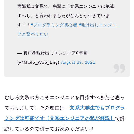
実際私は文系で、先輩に「文系エンジニアは絶滅
すべし」と言われましたがなんとか生きていま
す！！
#プログラミング初心者
#駆け出しエンジニ
アと繋がりたい
— 真戸@駆け出しエンジニア6年目
(@Mado_Web_Eng)
August 29, 2021
むしろ文系の方こそエンジニアを目指すべきだと思っ
ておりまして、その理由は、
文系大学生でもプログラ
ミングは可能です【文系エンジニアの私が解説】
で解
説しているので併せてお読みください！