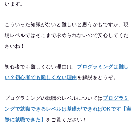
います。
こういった知識がないと難しいと思うかもですが、現
場レベルではそこまで求められないので安心してくだ
さいね！
初心者でも難しくない理由は、
プログラミングは難し
い？初心者でも難しくない理由
を解説をどうぞ。
プログラミングの就職のレベルについては
プログラミ
ングで就職できるレベルは基礎ができればOKです【実
際に就職できた】
をご覧ください！