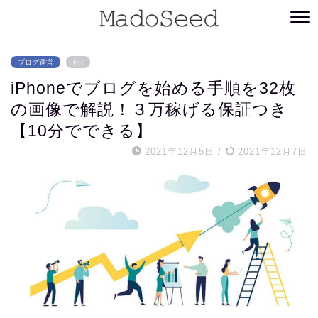
ブログ運営
PR
iPhoneでブログを始める手順を32枚
の画像で解説！３万稼げる保証つき
【10分でできる】
2021年12月5日
/
2021年12月7日