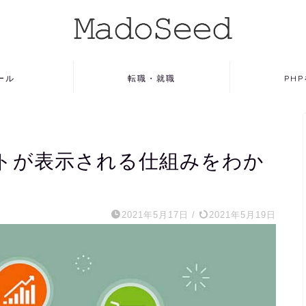
ール
転職・就職
PH
イトが表示される仕組みをわか
2021年5月17日
/
2021年5月19日