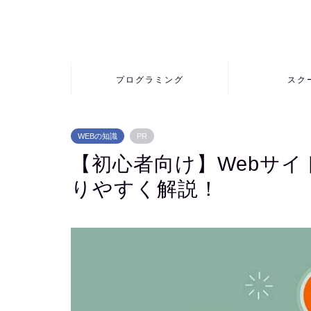
プログラミング
スク
WEBの知識
PR
【初心者向け】Webサ
りやすく解説！