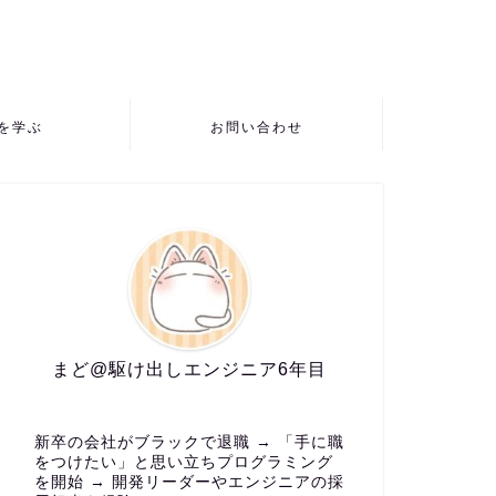
Pを学ぶ
お問い合わせ
まど@駆け出しエンジニア6年目
新卒の会社がブラックで退職 → 「手に職
をつけたい」と思い立ちプログラミング
を開始 → 開発リーダーやエンジニアの採