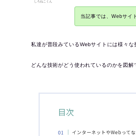
しろねこくん
当記事では、Webサイ
私達が普段みているWebサイトには様々な
どんな技術がどう使われているのかを図解
目次
インターネットやWebって