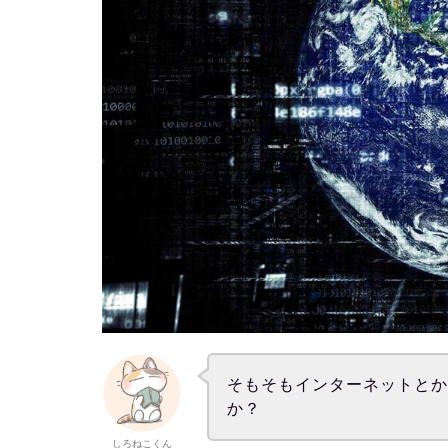
そもそもインターネットとか
か？
しろねこくん