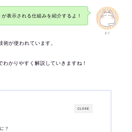
トが表示される仕組みを紹介するよ！
まど
技術が使われています。
でわかりやすく解説していきますね！
CLOSE
なに？