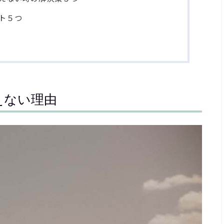
ト５つ
えない理由