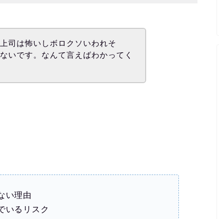
。上司は怖いしボロクソいわれそ
くないです。なんて言えばわかってく
ない理由
でいるリスク