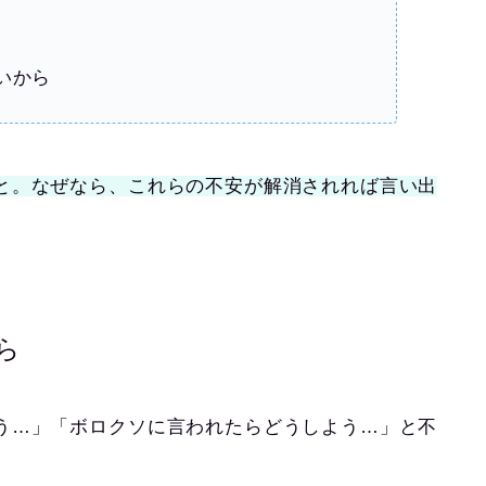
いから
と。なぜなら、これらの不安が解消されれば言い出
ら
う…」「ボロクソに言われたらどうしよう…」と不