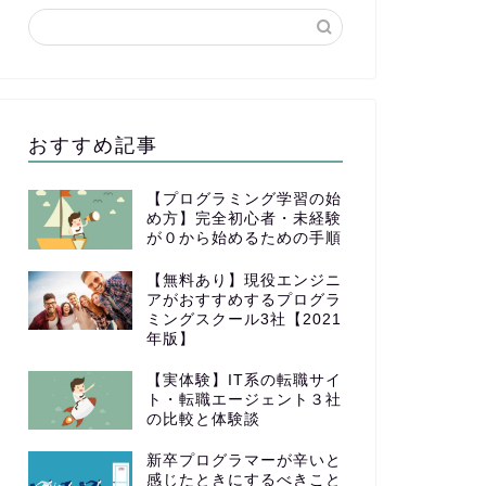
おすすめ記事
【プログラミング学習の始
め方】完全初心者・未経験
が０から始めるための手順
【無料あり】現役エンジニ
アがおすすめするプログラ
ミングスクール3社【2021
年版】
【実体験】IT系の転職サイ
ト・転職エージェント３社
の比較と体験談
新卒プログラマーが辛いと
感じたときにするべきこと