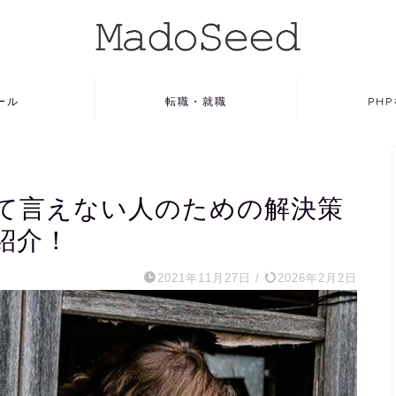
ール
転職・就職
PH
て言えない人のための解決策
紹介！
2021年11月27日
/
2026年2月2日