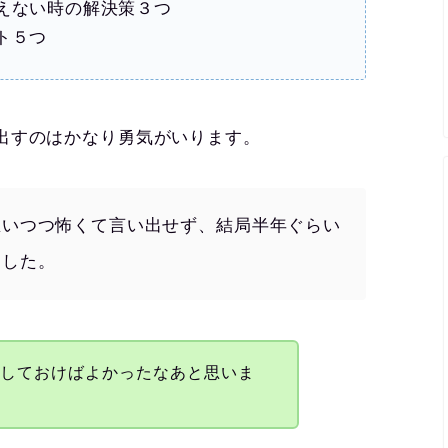
えない時の解決策３つ
ト５つ
出すのはかなり勇気がいります。
思いつつ怖くて言い出せず、結局半年ぐらい
ました。
出しておけばよかったなあと思いま