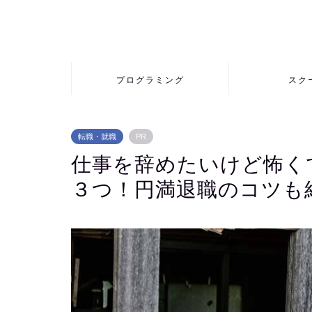
プログラミング
スク
転職・就職
PR
仕事を辞めたいけど怖く
３つ！円満退職のコツも